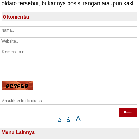
pidato tersebut, bukannya posisi tangan ataupun kaki.
0 komentar
A
A
A
Menu Lainnya