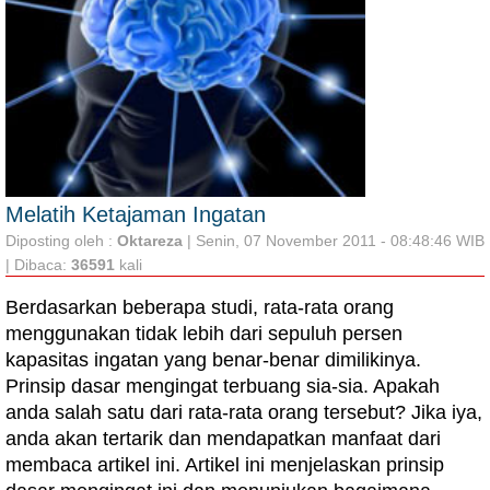
Melatih Ketajaman Ingatan
Diposting oleh :
Oktareza
| Senin, 07 November 2011 - 08:48:46 WIB
| Dibaca:
36591
kali
Berdasarkan beberapa studi, rata-rata orang
menggunakan tidak lebih dari sepuluh persen
kapasitas ingatan yang benar-benar dimilikinya.
Prinsip dasar mengingat terbuang sia-sia. Apakah
anda salah satu dari rata-rata orang tersebut? Jika iya,
anda akan tertarik dan mendapatkan manfaat dari
membaca artikel ini. Artikel ini menjelaskan prinsip