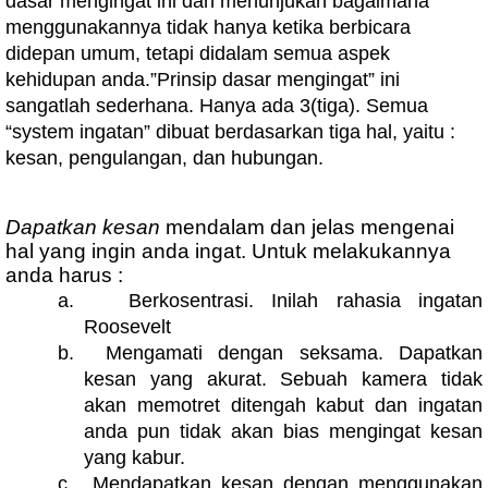
dasar mengingat ini dan menunjukan bagaimana
menggunakannya tidak hanya ketika berbicara
didepan umum, tetapi didalam semua aspek
kehidupan anda.”Prinsip dasar mengingat” ini
sangatlah sederhana. Hanya ada 3(tiga). Semua
“system ingatan” dibuat berdasarkan tiga hal, yaitu :
kesan, pengulangan, dan hubungan.
Dapatkan kesan
mendalam dan jelas mengenai
hal yang ingin anda ingat. Untuk melakukannya
anda harus :
a.
Berkosentrasi. Inilah rahasia ingatan
Roosevelt
b.
Mengamati dengan seksama. Dapatkan
kesan yang akurat. Sebuah kamera tidak
akan memotret ditengah kabut dan ingatan
anda pun tidak akan bias mengingat kesan
yang kabur.
c.
Mendapatkan kesan dengan menggunakan