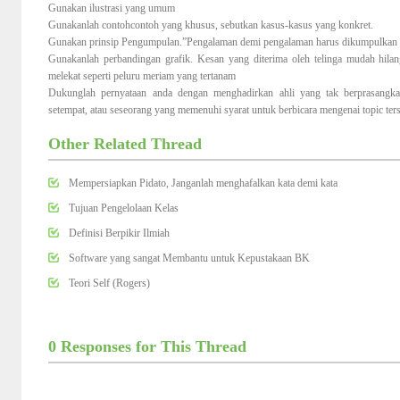
Gunakan ilustrasi yang umum
Gunakanlah contohcontoh yang khusus, sebutkan kasus-kasus yang konkret.
Gunakan prinsip Pengumpulan.”Pengalaman demi pengalaman harus dikumpulkan sa
Gunakanlah perbandingan grafik. Kesan yang diterima oleh telinga mudah hilan
melekat seperti peluru meriam yang tertanam
Dukunglah pernyataan anda dengan menghadirkan ahli yang tak berprasangka.
setempat, atau seseorang yang memenuhi syarat untuk berbicara mengenai topic ters
Other Related Thread
Mempersiapkan Pidato, Janganlah menghafalkan kata demi kata
Tujuan Pengelolaan Kelas
Definisi Berpikir Ilmiah
Software yang sangat Membantu untuk Kepustakaan BK
Teori Self (Rogers)
0 Responses for This Thread