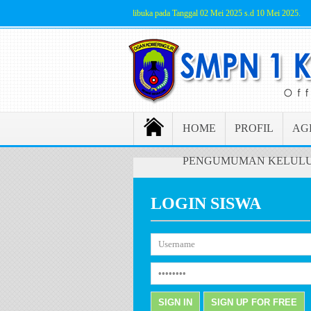
SPMB Jalur Prestasi akan dibuka pada Tanggal 02 Mei 2025 s.d 10 Mei 2025.
HOME
PROFIL
AG
PENGUMUMAN KELULU
LOGIN SISWA