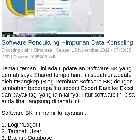
Software Pendukung Himpunan Data Konseling
Diposting oleh :
Oktareza
| Selasa, 15 November 2011 - 07:33:28
WIB | Dibaca:
1005669
kali
Teman-teman.. ini ada Update-an Software BK yang
pernah saya Shared tempo hari. ini sudah di Update
oleh ItBangkep (Blog Pembuat Software BK) dengan
tambahan beberapa fitu seperti Export Data ke Excel
dan bayak lagi yang lain-lainya. Fitur software ini bisa
anda lihat langsung dibahah ini.
Software BK ini memiliki layanan :
1. Login/Logout
2. Tambah User
3. Backup Database