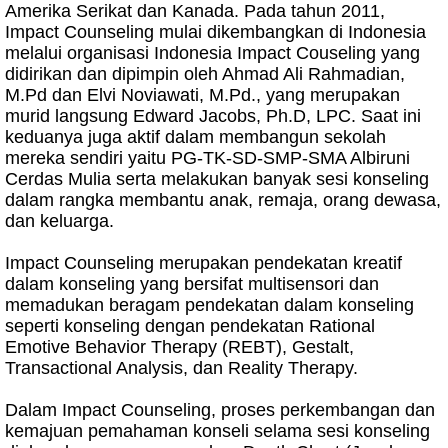
Amerika Serikat dan Kanada. Pada tahun 2011,
Impact Counseling mulai dikembangkan di Indonesia
melalui organisasi Indonesia Impact Couseling yang
didirikan dan dipimpin oleh Ahmad Ali Rahmadian,
M.Pd dan Elvi Noviawati, M.Pd., yang merupakan
murid langsung Edward Jacobs, Ph.D, LPC. Saat ini
keduanya juga aktif dalam membangun sekolah
mereka sendiri yaitu PG-TK-SD-SMP-SMA Albiruni
Cerdas Mulia serta melakukan banyak sesi konseling
dalam rangka membantu anak, remaja, orang dewasa,
dan keluarga.
Impact Counseling merupakan pendekatan kreatif
dalam konseling yang bersifat multisensori dan
memadukan beragam pendekatan dalam konseling
seperti konseling dengan pendekatan Rational
Emotive Behavior Therapy (REBT), Gestalt,
Transactional Analysis, dan Reality Therapy.
Dalam Impact Counseling, proses perkembangan dan
kemajuan pemahaman konseli selama sesi konseling