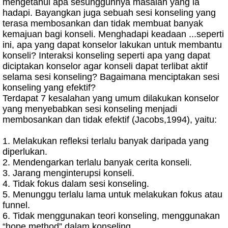
mengetahui apa sesungguhnya masalah yang ia
hadapi. Bayangkan juga sebuah sesi konseling yang
terasa membosankan dan tidak membuat banyak
kemajuan bagi konseli. Menghadapi keadaan ...seperti
ini, apa yang dapat konselor lakukan untuk membantu
konseli? Interaksi konseling seperti apa yang dapat
diciptakan konselor agar konseli dapat terlibat aktif
selama sesi konseling? Bagaimana menciptakan sesi
konseling yang efektif?
Terdapat 7 kesalahan yang umum dilakukan konselor
yang menyebabkan sesi konseling menjadi
membosankan dan tidak efektif (Jacobs,1994), yaitu:
1. Melakukan refleksi terlalu banyak daripada yang
diperlukan.
2. Mendengarkan terlalu banyak cerita konseli.
3. Jarang menginterupsi konseli.
4. Tidak fokus dalam sesi konseling.
5. Menunggu terlalu lama untuk melakukan fokus atau
funnel.
6. Tidak menggunakan teori konseling, menggunakan
“hope method” dalam konseling