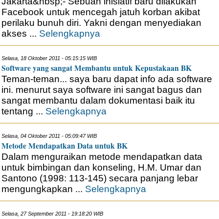
Jakarta&nbsp;- Sebuah inisiatif baru dilakukan
Facebook untuk mencegah jatuh korban akibat
perilaku bunuh diri. Yakni dengan menyediakan
akses ...
Selengkapnya
Selasa, 18 Oktober 2011 - 05:15:15 WIB
Software yang sangat Membantu untuk Kepustakaan BK
Teman-teman... saya baru dapat info ada software
ini. menurut saya software ini sangat bagus dan
sangat membantu dalam dokumentasi baik itu
tentang ...
Selengkapnya
Selasa, 04 Oktober 2011 - 05:09:47 WIB
Metode Mendapatkan Data untuk BK
Dalam menguraikan metode mendapatkan data
untuk bimbingan dan konseling, H.M. Umar dan
Santono (1998: 113-145) secara panjang lebar
mengungkapkan ...
Selengkapnya
Selasa, 27 September 2011 - 19:18:20 WIB