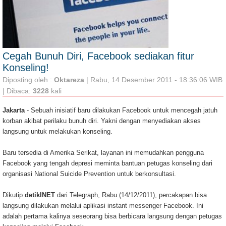
Cegah Bunuh Diri, Facebook sediakan fitur
Konseling!
Diposting oleh :
Oktareza
| Rabu, 14 Desember 2011 - 18:36:06 WIB
| Dibaca:
3228
kali
Jakarta
- Sebuah inisiatif baru dilakukan Facebook untuk mencegah jatuh
korban akibat perilaku bunuh diri. Yakni dengan menyediakan akses
langsung untuk melakukan konseling.
Baru tersedia di Amerika Serikat, layanan ini memudahkan pengguna
Facebook yang tengah depresi meminta bantuan petugas konseling dari
organisasi National Suicide Prevention untuk berkonsultasi.
Dikutip
detikINET
dari Telegraph, Rabu (14/12/2011), percakapan bisa
langsung dilakukan melalui aplikasi instant messenger Facebook. Ini
adalah pertama kalinya seseorang bisa berbicara langsung dengan petugas