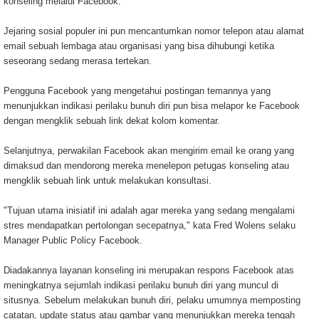
konseling melalui Facebook.
Jejaring sosial populer ini pun mencantumkan nomor telepon atau alamat
email sebuah lembaga atau organisasi yang bisa dihubungi ketika
seseorang sedang merasa tertekan.
Pengguna Facebook yang mengetahui postingan temannya yang
menunjukkan indikasi perilaku bunuh diri pun bisa melapor ke Facebook
dengan mengklik sebuah link dekat kolom komentar.
Selanjutnya, perwakilan Facebook akan mengirim email ke orang yang
dimaksud dan mendorong mereka menelepon petugas konseling atau
mengklik sebuah link untuk melakukan konsultasi.
"Tujuan utama inisiatif ini adalah agar mereka yang sedang mengalami
stres mendapatkan pertolongan secepatnya," kata Fred Wolens selaku
Manager Public Policy Facebook.
Diadakannya layanan konseling ini merupakan respons Facebook atas
meningkatnya sejumlah indikasi perilaku bunuh diri yang muncul di
situsnya. Sebelum melakukan bunuh diri, pelaku umumnya memposting
catatan, update status atau gambar yang menunjukkan mereka tengah