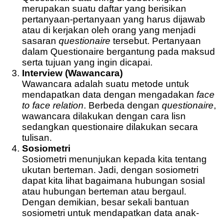
merupakan suatu daftar yang berisikan
pertanyaan-pertanyaan yang harus dijawab
atau di kerjakan oleh orang yang menjadi
sasaran
questionaire
tersebut. Pertanyaan
dalam Questionaire bergantung pada maksud
serta tujuan yang ingin dicapai.
Interview (Wawancara)
Wawancara adalah suatu metode untuk
mendapatkan data dengan mengadakan
face
to face relation
. Berbeda dengan
questionaire
,
wawancara dilakukan dengan cara lisn
sedangkan questionaire dilakukan secara
tulisan.
Sosiometri
Sosiometri menunjukan kepada kita tentang
ukutan berteman. Jadi, dengan sosiometri
dapat kita lihat bagaimana hubungan sosial
atau hubungan berteman atau bergaul.
Dengan demikian, besar sekali bantuan
sosiometri untuk mendapatkan data anak-