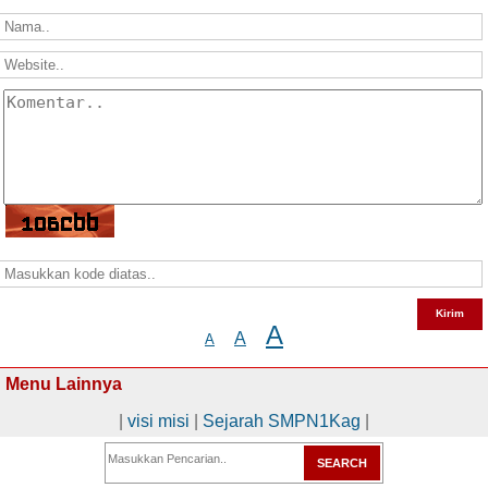
A
A
A
Menu Lainnya
|
visi misi
|
Sejarah SMPN1Kag
|