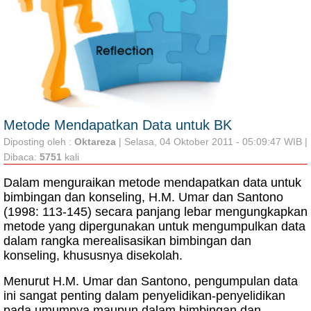
Metode Mendapatkan Data untuk BK
Diposting oleh :
Oktareza
| Selasa, 04 Oktober 2011 - 05:09:47 WIB |
Dibaca:
5751
kali
Dalam menguraikan metode mendapatkan data untuk
bimbingan dan konseling, H.M. Umar dan Santono
(1998: 113-145) secara panjang lebar mengungkapkan
metode yang dipergunakan untuk mengumpulkan data
dalam rangka merealisasikan bimbingan dan
konseling, khususnya disekolah.
Menurut H.M. Umar dan Santono, pengumpulan data
ini sangat penting dalam penyelidikan-penyelidikan
pada umumnya maupun dalam bimbingan dan