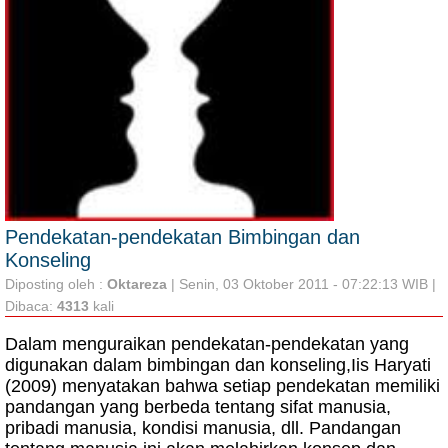
Pendekatan-pendekatan Bimbingan dan
Konseling
Diposting oleh :
Oktareza
| Senin, 03 Oktober 2011 - 07:22:13 WIB |
Dibaca:
4313
kali
Dalam menguraikan pendekatan-pendekatan yang
digunakan dalam bimbingan dan konseling,Iis Haryati
(2009) menyatakan bahwa setiap pendekatan memiliki
pandangan yang berbeda tentang sifat manusia,
pribadi manusia, kondisi manusia, dll. Pandangan