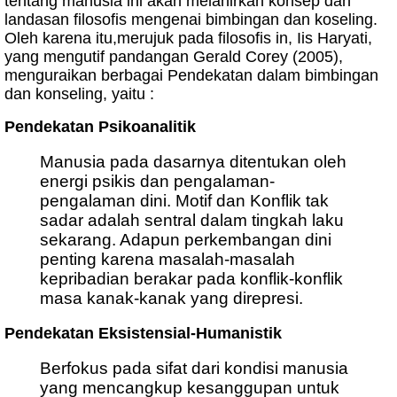
tentang manusia ini akan melahirkan konsep dan
landasan filosofis mengenai bimbingan dan koseling.
Oleh karena itu,merujuk pada filosofis in, Iis Haryati,
yang mengutif pandangan Gerald Corey (2005),
menguraikan berbagai Pendekatan dalam bimbingan
dan konseling, yaitu :
Pendekatan Psikoanalitik
Manusia pada dasarnya ditentukan oleh
energi psikis dan pengalaman-
pengalaman dini. Motif dan Konflik tak
sadar adalah sentral dalam tingkah laku
sekarang. Adapun perkembangan dini
penting karena masalah-masalah
kepribadian berakar pada konflik-konflik
masa kanak-kanak yang direpresi.
Pendekatan Eksistensial-Humanistik
Berfokus pada sifat dari kondisi manusia
yang mencangkup kesanggupan untuk