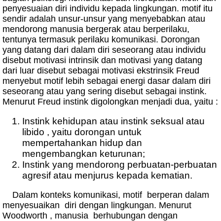
penyesuaian diri individu kepada lingkungan. motif itu
sendir adalah unsur-unsur yang menyebabkan atau
mendorong manusia bergerak atau berperilaku,
tentunya termasuk perilaku komunikasi. Dorongan
yang datang dari dalam diri seseorang atau individu
disebut motivasi intrinsik dan motivasi yang datang
dari luar disebut sebagai motivasi ekstrinsik Freud
menyebut motif lebih sebagai energi dasar dalam diri
seseorang atau yang sering disebut sebagai instink.
Menurut Freud instink digolongkan menjadi dua, yaitu :
Instink kehidupan atau instink seksual atau
libido , yaitu dorongan untuk
mempertahankan hidup dan
mengembangkan keturunan;
Instink yang mendorong perbuatan-perbuatan
agresif atau menjurus kepada kematian.
Dalam konteks komunikasi, motif berperan dalam
menyesuaikan diri dengan lingkungan. Menurut
Woodworth , manusia berhubungan dengan