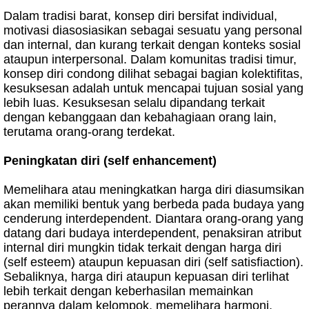
Dalam tradisi barat, konsep diri bersifat individual,
motivasi diasosiasikan sebagai sesuatu yang personal
dan internal, dan kurang terkait dengan konteks sosial
ataupun interpersonal. Dalam komunitas tradisi timur,
konsep diri condong dilihat sebagai bagian kolektifitas,
kesuksesan adalah untuk mencapai tujuan sosial yang
lebih luas. Kesuksesan selalu dipandang terkait
dengan kebanggaan dan kebahagiaan orang lain,
terutama orang-orang terdekat.
Peningkatan diri (self enhancement)
Memelihara atau meningkatkan harga diri diasumsikan
akan memiliki bentuk yang berbeda pada budaya yang
cenderung interdependent. Diantara orang-orang yang
datang dari budaya interdependent, penaksiran atribut
internal diri mungkin tidak terkait dengan harga diri
(self esteem) ataupun kepuasan diri (self satisfiaction).
Sebaliknya, harga diri ataupun kepuasan diri terlihat
lebih terkait dengan keberhasilan memainkan
perannya dalam kelompok, memelihara harmoni,