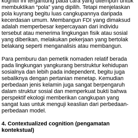
kognitif ini tergantung pada cara yang ditempuh untuk
membuktikan “pola” yang dipilih. Tetapi menjelaskan
pola kuyrang begitu luas cangkupannya daripada
kecerdasan umum. Membangun FDI yang dimaksud
adalah memperbesar kepercayaan dari individu
tersebut atau menerima lingkungan fisik atau sosial
yang diberikan, melakukan pekerjaan yang bertolak
belakang seperti menganalisis atau membangun.
Para pemburu dan pemetik nomaden relatif berada
pada lingkungan yangkurang berstruktur kehidupan
sosialnya dan lebih pada independent, begitu juga
sebaliknya dengan pertanian menetap. Kemudian
perbedaan jenis kelamin juga sangat berpengaruh
dalam struktur sosial dan memperkuat bukti bahwa
perspektif ekologi memberikan cangkupan yang
sangat luas untuk menguji keaslian dari perbedaan-
perbedaan model.
4. Contextualized cognition (pengamatan
kontekstual)