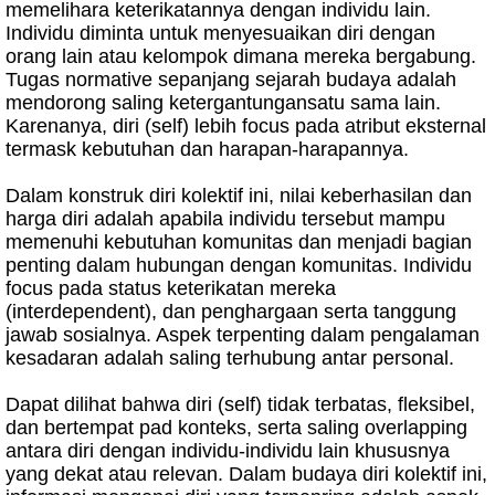
memelihara keterikatannya dengan individu lain.
Individu diminta untuk menyesuaikan diri dengan
orang lain atau kelompok dimana mereka bergabung.
Tugas normative sepanjang sejarah budaya adalah
mendorong saling ketergantungansatu sama lain.
Karenanya, diri (self) lebih focus pada atribut eksternal
termask kebutuhan dan harapan-harapannya.
Dalam konstruk diri kolektif ini, nilai keberhasilan dan
harga diri adalah apabila individu tersebut mampu
memenuhi kebutuhan komunitas dan menjadi bagian
penting dalam hubungan dengan komunitas. Individu
focus pada status keterikatan mereka
(interdependent), dan penghargaan serta tanggung
jawab sosialnya. Aspek terpenting dalam pengalaman
kesadaran adalah saling terhubung antar personal.
Dapat dilihat bahwa diri (self) tidak terbatas, fleksibel,
dan bertempat pad konteks, serta saling overlapping
antara diri dengan individu-individu lain khususnya
yang dekat atau relevan. Dalam budaya diri kolektif ini,