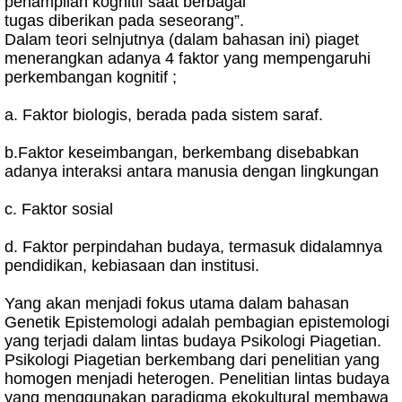
penampilan kognitif saat berbagai
tugas diberikan pada seseorang”.
Dalam teori selnjutnya (dalam bahasan ini) piaget
menerangkan adanya 4 faktor yang mempengaruhi
perkembangan kognitif ;
a. Faktor biologis, berada pada sistem saraf.
b.Faktor keseimbangan, berkembang disebabkan
adanya interaksi antara manusia dengan lingkungan
c. Faktor sosial
d. Faktor perpindahan budaya, termasuk didalamnya
pendidikan, kebiasaan dan institusi.
Yang akan menjadi fokus utama dalam bahasan
Genetik Epistemologi adalah pembagian epistemologi
yang terjadi dalam lintas budaya Psikologi Piagetian.
Psikologi Piagetian berkembang dari penelitian yang
homogen menjadi heterogen. Penelitian lintas budaya
yang menggunakan paradigma ekokultural membawa