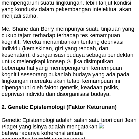
mempengaruhi suatu lingkungan, lebih lanjut kondisi
yang kondusiv dalam pekembangan intelektual akan
menjadi sama.
Mc. Shane dan Berry mempunyai suatu tinjauan yang
cukup tajam terhadap terhadap tes kemampuan
kognitif. Mereka menambahkan tentang deprivasi
individu (kemiskinan, gizi yang rendah, dan
kesehatan), disorganisasi budaya sebagai pendektan
untuk melengkapi konsep G. jika disimpulkan
beberapa hal yang memepengaruhi kemempuan
kognitif seseorang bukanlah budaya yang ada pada
lingkungan mereaka akan tetapi kemampuan ini
dipengaruhi oleh faktor genetik, keadaan psikis,
deprivasi individu dan disorganisasi budaya.
2. Genetic Epistemologi (Faktor Keturunan)
Genetic Epistemologi adalah salah satu teori dari Jean
Piaget yang isinya adalah mengata
kan
bahwa “adanya koherensi antara