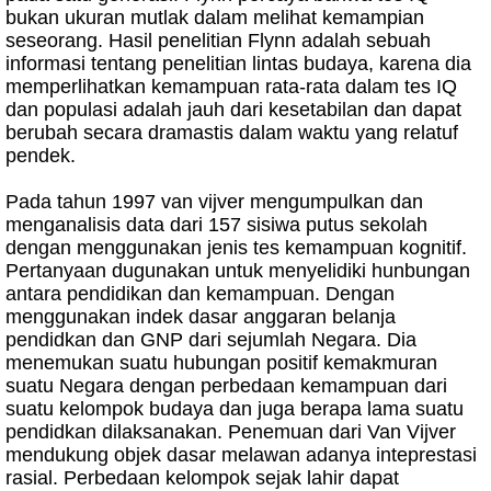
bukan ukuran mutlak dalam melihat kemampian
seseorang. Hasil penelitian Flynn adalah sebuah
informasi tentang penelitian lintas budaya, karena dia
memperlihatkan kemampuan rata-rata dalam tes IQ
dan populasi adalah jauh dari kesetabilan dan dapat
berubah secara dramastis dalam waktu yang relatuf
pendek.
Pada tahun 1997 van vijver mengumpulkan dan
menganalisis data dari 157 sisiwa putus sekolah
dengan menggunakan jenis tes kemampuan kognitif.
Pertanyaan dugunakan untuk menyelidiki hunbungan
antara pendidikan dan kemampuan. Dengan
menggunakan indek dasar anggaran belanja
pendidkan dan GNP dari sejumlah Negara. Dia
menemukan suatu hubungan positif kemakmuran
suatu Negara dengan perbedaan kemampuan dari
suatu kelompok budaya dan juga berapa lama suatu
pendidkan dilaksanakan. Penemuan dari Van Vijver
mendukung objek dasar melawan adanya inteprestasi
rasial. Perbedaan kelompok sejak lahir dapat