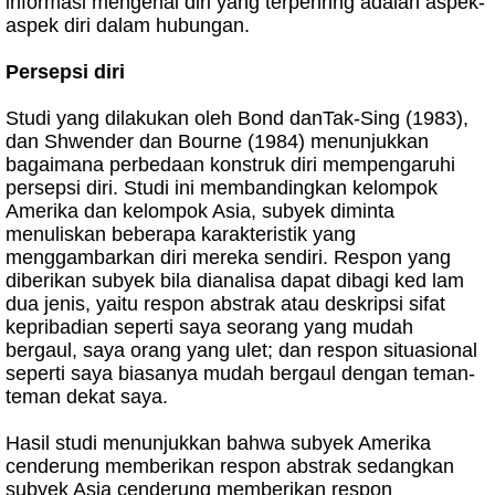
informasi mengenai diri yang terpenring adalah aspek-
aspek diri dalam hubungan.
Persepsi diri
Studi yang dilakukan oleh Bond danTak-Sing (1983),
dan Shwender dan Bourne (1984) menunjukkan
bagaimana perbedaan konstruk diri mempengaruhi
persepsi diri. Studi ini membandingkan kelompok
Amerika dan kelompok Asia, subyek diminta
menuliskan beberapa karakteristik yang
menggambarkan diri mereka sendiri. Respon yang
diberikan subyek bila dianalisa dapat dibagi ked lam
dua jenis, yaitu respon abstrak atau deskripsi sifat
kepribadian seperti saya seorang yang mudah
bergaul, saya orang yang ulet; dan respon situasional
seperti saya biasanya mudah bergaul dengan teman-
teman dekat saya.
Hasil studi menunjukkan bahwa subyek Amerika
cenderung memberikan respon abstrak sedangkan
subyek Asia cenderung memberikan respon