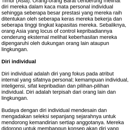
Timur (Asia). Orang-orang Barat cenderung melihat
diri mereka dalam kaca mata personal individual
sehingga seberapa besar prestasi yang mereka raih
ditentukan oleh seberapa keras mereka bekerja dan
seberapa tinggi tingkat kapasitas mereka. Sebaliknya,
orang Asia yang locus of control kepribadiannya
cenderung eksternal melihat keberhasilan mereka
dipengaruhi oleh dukungan orang lain ataupun
lingkungan.
Diri individual
Diri individual adalah diri yang fokus pada atribut
internal yang sifatnya personal; kemampuan individual,
inteligensi, sifat kepribadian dan pilihan-pilihan
individual. Diri adalah terpisah dari orang lain dan
lingkungan.
Budaya dengan diri individual mendesain dan
mengadakan seleksi sepanjang sejarahnya untuk
mendorong kemandirian sertiap anggotanya. Mereka
didorong untuk membangun konsep akan diri yang