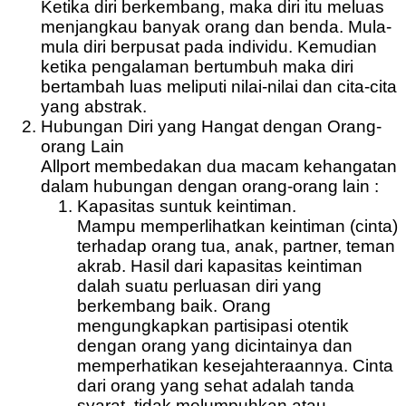
Ketika diri berkembang, maka diri itu meluas
menjangkau banyak orang dan benda. Mula-
mula diri berpusat pada individu. Kemudian
ketika pengalaman bertumbuh maka diri
bertambah luas meliputi nilai-nilai dan cita-cita
yang abstrak.
Hubungan Diri yang Hangat dengan Orang-
orang Lain
Allport membedakan dua macam kehangatan
dalam hubungan dengan orang-orang lain :
Kapasitas suntuk keintiman.
Mampu memperlihatkan keintiman (cinta)
terhadap orang tua, anak, partner, teman
akrab. Hasil dari kapasitas keintiman
dalah suatu perluasan diri yang
berkembang baik. Orang
mengungkapkan partisipasi otentik
dengan orang yang dicintainya dan
memperhatikan kesejahteraannya. Cinta
dari orang yang sehat adalah tanda
syarat, tidak melumpuhkan atau