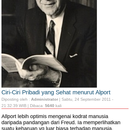
Ciri-Ciri Pribadi yang Sehat menurut Alport
Diposting oleh :
Administrator
| Sabtu, 24 September 2011 -
21:32:39 WIB | Dibaca:
5640
kali
Allport lebih optimis mengenai kodrat manusia
daripada pandangan dari Freud. Ia memperlihatkan
suatu keharuan yg luar biasa terhadap manusia.