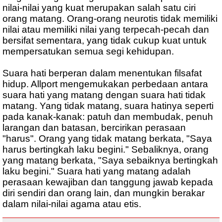
nilai-nilai yang kuat merupakan salah satu ciri
orang matang. Orang-orang neurotis tidak memiliki
nilai atau memiliki nilai yang terpecah-pecah dan
bersifat sementara, yang tidak cukup kuat untuk
mempersatukan semua segi kehidupan.
Suara hati berperan dalam menentukan filsafat
hidup. Allport mengemukakan perbedaan antara
suara hati yang matang dengan suara hati tidak
matang. Yang tidak matang, suara hatinya seperti
pada kanak-kanak: patuh dan membudak, penuh
larangan dan batasan, bercirikan perasaan
"harus". Orang yang tidak matang berkata, "Saya
harus bertingkah laku begini." Sebaliknya, orang
yang matang berkata, "Saya sebaiknya bertingkah
laku begini." Suara hati yang matang adalah
perasaan kewajiban dan tanggung jawab kepada
diri sendiri dan orang lain, dan mungkin berakar
dalam nilai-nilai agama atau etis.