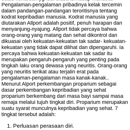
Pengalaman-pengalaman pribadinya kelak tercemin
dalam pandangan-pandangan teroritisnya tentang
kodrat kepribadian manusia. Kodrat manusia yang
diutarakan Allport adalah positif, penuh harapan dan
menyanjung-nyajung. Allport tidak percaya bahwa
orang-orang yang matang dan sehat dikontrol dan
dikuasai oleh kekuatan-kekuatan tak sadar- kekuatan-
kekuatan yang tidak dapat dilihat dan dipengaruhi. Ia
percaya bahwa kekuatan-kekuatan tak sadar itu
merupakan pengaruh-pengaruh yang penting pada
tingkah laku orang dewasa yang neuritis. Orang-orang
yang neuritis terikat atau terjalin erat pada
pengalaman-pengalaman masa kanak-kanak..
Menurut Alport perkembangan proparium sebagai
dasar perkembangan kepribadian yang sehat
proparium berkembang dari masa bayi sampai masa
remaja melalui tujuh tingkat diri. Proparium merupakan
suatu syarat munculnya kepribadian yang sehat. 7
tingkat tersebut adalah:
Perluasan perasaan diri.