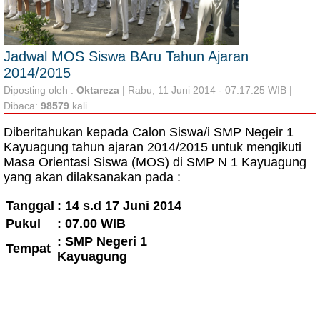
Jadwal MOS Siswa BAru Tahun Ajaran
2014/2015
Diposting oleh :
Oktareza
| Rabu, 11 Juni 2014 - 07:17:25 WIB |
Dibaca:
98579
kali
Diberitahukan kepada Calon Siswa/i SMP Negeir 1
Kayuagung tahun ajaran 2014/2015 untuk mengikuti
Masa Orientasi Siswa (MOS) di SMP N 1 Kayuagung
yang akan dilaksanakan pada :
Tanggal
: 14 s.d 17 Juni 2014
Pukul
: 07.00 WIB
: SMP Negeri 1
Tempat
Kayuagung