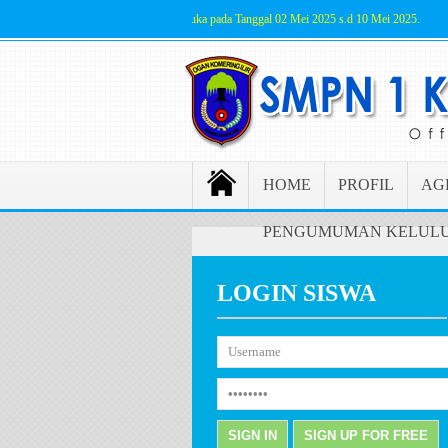
SPMB Jalur Prestasi akan dibuka pada Tanggal 02 Mei 2025 s.d 10 Mei 2025.
P
HOME
PROFIL
AG
PENGUMUMAN KELULU
LOGIN SISWA