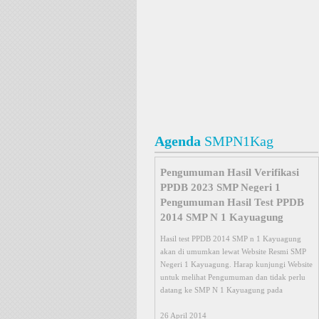
Agenda
SMPN1Kag
Pengumuman Hasil Test PPDB
2014 SMP N 1 Kayuagung
Hasil test PPDB 2014 SMP n 1 Kayuagung
akan di umumkan lewat Website Resmi SMP
Negeri 1 Kayuagung. Harap kunjungi Website
untuk melihat Pengumuman dan tidak perlu
datang ke SMP N 1 Kayuagung pada
26 April 2014
Test Wawancara PPDB