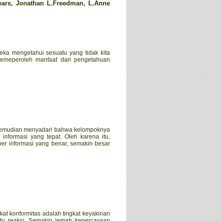
ears, Jonathan L.Freedman, L.Anne
eka mengetahui sesuatu yang tidak kita
memeperoleh manfaat dari pengetahuan
 kemudian menyadari bahwa kelompoknya
nformasi yang tepat. Oleh karena itu,
er informasi yang benar, semakin besar
kat konformitas adalah tingkat keyakinan
tu reaksi. Semakin lemah kepercayaan