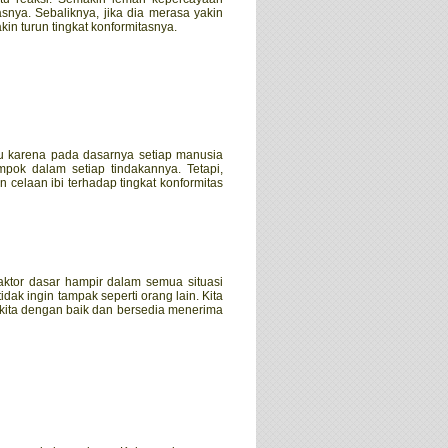
asnya. Sebaliknya, jika dia merasa yakin
n turun tingkat konformitasnya.
du karena pada dasarnya setiap manusia
ok dalam setiap tindakannya. Tetapi,
celaan ibi terhadap tingkat konformitas
ktor dasar hampir dalam semua situasi
 tidak ingin tampak seperti orang lain. Kita
 kita dengan baik dan bersedia menerima