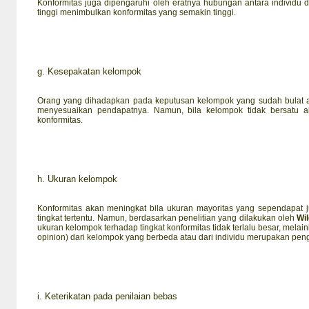
Konformitas juga dipengaruhi oleh eratnya hubungan antara individ
tinggi menimbulkan konformitas yang semakin tinggi.
g.
Kesepakatan kelompok
Orang yang dihadapkan pada keputusan kelompok yang sudah bulat 
menyesuaikan pendapatnya. Namun, bila kelompok tidak bersatu 
konformitas.
h.
Ukuran kelompok
Konformitas akan meningkat bila ukuran mayoritas yang sependapat j
tingkat tertentu. Namun, berdasarkan penelitian yang dilakukan oleh
Wil
ukuran kelompok terhadap tingkat konformitas tidak terlalu besar, mela
opinion) dari kelompok yang berbeda atau dari individu merupakan pen
i.
Keterikatan pada penilaian bebas