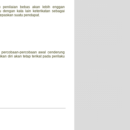
u penilaian bebas akan lebih enggan
u dengan kata lain keterikatan sebagai
lepaskan suatu pendapat.
da percobaan-percobaan awal cenderung
kan diri akan tetap terikat pada perilaku