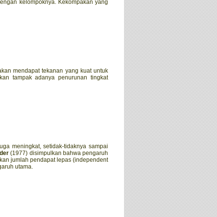
u dengan kelompoknya. Kekompakan yang
akan mendapat tekanan yang kuat untuk
akan tampak adanya penurunan tingkat
uga meningkat, setidak-tidaknya sampai
der
(1977) disimpulkan bahwa pengaruh
inkan jumlah pendapat lepas (independent
garuh utama.