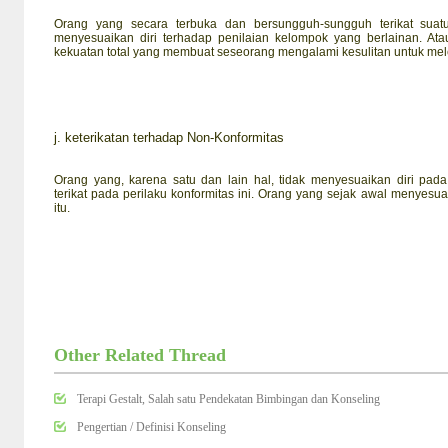
Orang yang secara terbuka dan bersungguh-sungguh terikat suat
menyesuaikan diri terhadap penilaian kelompok yang berlainan. Ata
kekuatan total yang membuat seseorang mengalami kesulitan untuk me
j.
keterikatan terhadap Non-Konformitas
Orang yang, karena satu dan lain hal, tidak menyesuaikan diri pa
terikat pada perilaku konformitas ini. Orang yang sejak awal menyesuai
itu.
Other Related Thread
Terapi Gestalt, Salah satu Pendekatan Bimbingan dan Konseling
Pengertian / Definisi Konseling