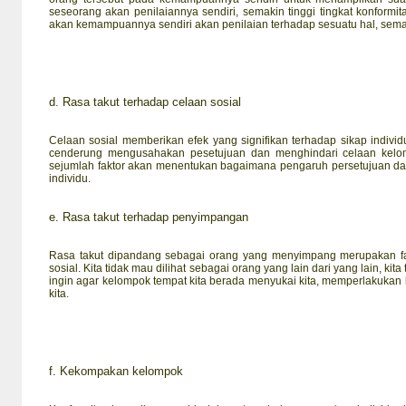
seseorang akan penilaiannya sendiri, semakin tinggi tingkat konformit
akan kemampuannya sendiri akan penilaian terhadap sesuatu hal, semaki
d.
Rasa takut terhadap celaan sosial
Celaan sosial memberikan efek yang signifikan terhadap sikap indivi
cenderung mengusahakan pesetujuan dan menghindari celaan kelomp
sejumlah faktor akan menentukan bagaimana pengaruh persetujuan dan 
individu.
e.
Rasa takut terhadap penyimpangan
Rasa takut dipandang sebagai orang yang menyimpang merupakan fa
sosial. Kita tidak mau dilihat sebagai orang yang lain dari yang lain, kita
ingin agar kelompok tempat kita berada menyukai kita, memperlakukan
kita.
f.
Kekompakan kelompok