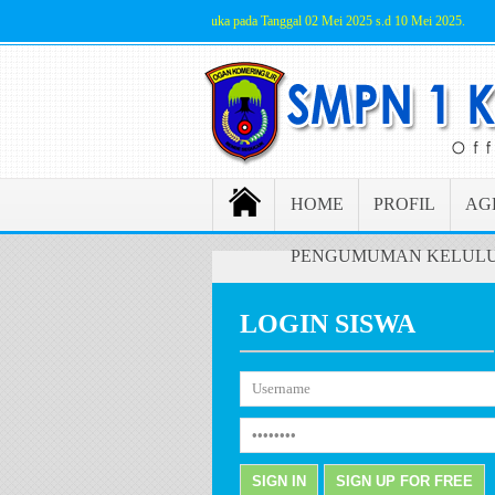
SPMB Jalur Prestasi akan dibuka pada Tanggal 02 Mei 2025 s.d 10 Mei 2025.
HOME
PROFIL
AG
PENGUMUMAN KELULU
LOGIN SISWA