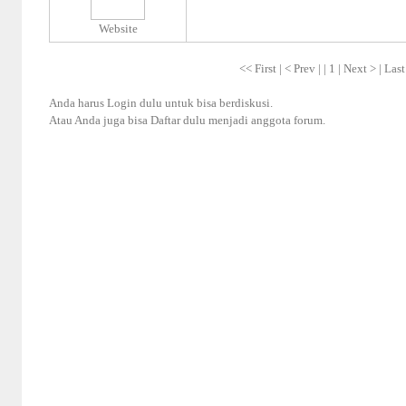
Website
<< First | < Prev |
|
1
|
Next >
|
Last
Anda harus
Login
dulu untuk bisa berdiskusi.
Atau Anda juga bisa
Daftar
dulu menjadi anggota forum.