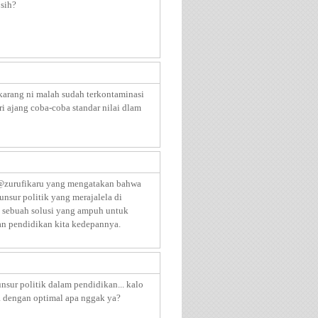
sih?
karang ni malah sudah terkontaminasi
dari ajang coba-coba standar nilai dlam
t @zurufikaru yang mengatakan bahwa
nsur politik yang merajalela di
i sebuah solusi yang ampuh untuk
n pendidikan kita kedepannya.
nsur politik dalam pendidikan... kalo
a dengan optimal apa nggak ya?