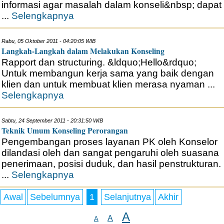
informasi agar masalah dalam konseli&nbsp; dapat
...
Selengkapnya
Rabu, 05 Oktober 2011 - 04:20:05 WIB
Langkah-Langkah dalam Melakukan Konseling
Rapport dan structuring. &ldquo;Hello&rdquo;
Untuk membangun kerja sama yang baik dengan
klien dan untuk membuat klien merasa nyaman ...
Selengkapnya
Sabtu, 24 September 2011 - 20:31:50 WIB
Teknik Umum Konseling Perorangan
Pengembangan proses layanan PK oleh Konselor
dilandasi oleh dan sangat pengaruhi oleh suasana
penerimaan, posisi duduk, dan hasil penstrukturan.
...
Selengkapnya
Awal
Sebelumnya
1
Selanjutnya
Akhir
A
A
A