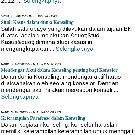
2012. ...
Selengkapnya
Senin, 16 Januari 2012 - 18:16:45 WIB
Studi Kasus dalam dunia Konseling
Salah satu upaya yang dilakukan dalam tujuan BK
di atas, adalah melakukan &quot;Studi
Kasus&quot; dimana studi kasus ini
mengungkapakan ...
Selengkapnya
Rabu, 30 November 2011 - 04:07:42 WIB
Mendengar Aktif dalam Konseling penting bagi Konselor
Dalan dunia Konseling, mendengar aktif harus
dilaksanakan oleh seorang konselor. Dengan
mendengar aktif ini akan merespon konseli ...
Selengkapnya
Rabu, 30 November 2011 - 03:56:58 WIB
Keterampilan Parafrase dalam Konseling
Dalam kegiatan konseling, konselor haruslah
memiliki keterampilan keterampilan untuk menggali